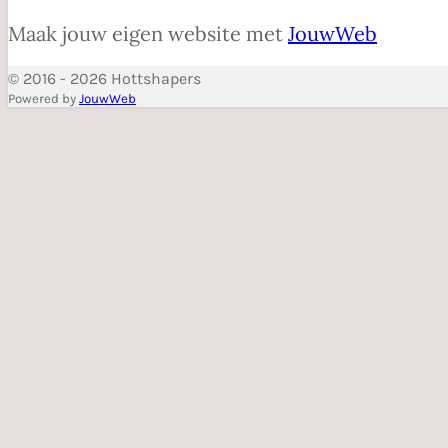
Maak jouw eigen website met
JouwWeb
© 2016 - 2026 Hottshapers
Powered by
JouwWeb